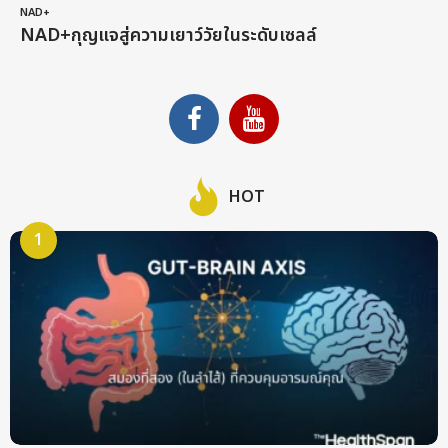
NAD+
NAD+กุญแจสู่ความเยาว์วัยในระดับเซลล์
HOT
1