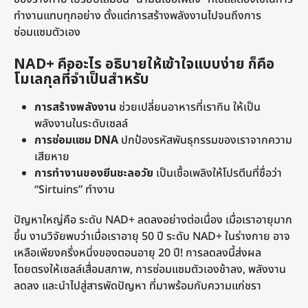
ทำงานแทบทุกอย่าง ตั้งแต่การสร้างพลังงานไปจนถึงการ
ซ่อมแซมตัวเอง
NAD+ คืออะไร อธิบายให้เข้าใจแบบง่าย ก็คือ
โมเลกุลที่จำเป็นสำหรับ
การสร้างพลังงาน
ช่วยเปลี่ยนอาหารที่เรากิน ให้เป็น
พลังงานในระดับเซลล์
การซ่อมแซม DNA
ปกป้องรหัสพันธุกรรมของเราจากความ
เสียหาย
การทำงานของยีนชะลอวัย
เป็นเชื้อเพลิงให้โปรตีนที่ชื่อว่า
“Sirtuins” ทำงาน
ปัญหาใหญ่คือ ระดับ NAD+ ลดลงอย่างต่อเนื่อง เมื่อเราอายุมาก
ขึ้น งานวิจัยพบว่าเมื่อเราอายุ 50 ปี ระดับ NAD+ ในร่างกาย อาจ
เหลือเพียงครึ่งหนึ่งของตอนอายุ 20 ปี! การลดลงนี้ส่งผล
โดยตรงให้เซลล์เสื่อมสภาพ, การซ่อมแซมตัวเองช้าลง, พลังงาน
ลดลง และนำไปสู่สารพัดปัญหา ที่มาพร้อมกับความแก่ชรา