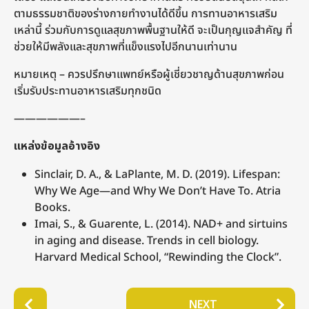
ตามธรรมชาติของร่างกายทำงานได้ดีขึ้น การทานอาหารเสริม
เหล่านี้ ร่วมกับการดูแลสุขภาพพื้นฐานให้ดี จะเป็นกุญแจสำคัญ ที่
ช่วยให้มีพลังและสุขภาพที่แข็งแรงไปอีกนานเท่านาน
หมายเหตุ – ควรปรึกษาแพทย์หรือผู้เชี่ยวชาญด้านสุขภาพก่อน
เริ่มรับประทานอาหารเสริมทุกชนิด
——————–
แหล่งข้อมูลอ้างอิง
Sinclair, D. A., & LaPlante, M. D. (2019). Lifespan:
Why We Age—and Why We Don’t Have To. Atria
Books.
Imai, S., & Guarente, L. (2014). NAD+ and sirtuins
in aging and disease. Trends in cell biology.
Harvard Medical School, “Rewinding the Clock”.
P
NEXT