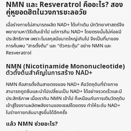
NMN และ Resveratrol คืออะไร? สอง
คู่หูยอดฮิตในวงการชะลอวัย
เมื่อร่างกายไม่สามารถผลิต NAD+ ได้เท่าเดิม นักวิทยาศาสตร์จึง
พยายามหาวิธีเติมเข้าไป แต่การกิน NAD+ โดยตรงนั้นไม่ค่อยมี
ประสิทธิภาพ เพราะโมเลกุลมีขนาดใหญ่เกินไป จึงเป็นที่มาของ
การค้นพบ “สารตั้งต้น” และ “ตัวกระตุ้น” อย่าง NMN และ
Resveratrol
NMN (Nicotinamide Mononucleotide)
ตัวตั้งต้นสำคัญในการสร้าง NAD+
NMN คือสารตั้งต้นสายตรงของ NAD+ คือวัตถุดิบที่ร่างกาย
สามารถดูดซึมและนำไปเปลี่ยนเป็น NAD+ ได้อย่างรวดเร็วและมี
ประสิทธิภาพ เมื่อเรากิน NMN เข้าไป ก็เหมือนกับการเติมวัตถุดิบ
เข้าสู่โรงงานผลิตพลังงานของเซลล์โดยตรง ทำให้ระดับ NAD+
ในร่างกายกลับมาสูงขึ้นได้อีกครั้ง
แล้ว NMN ช่วยอะไร?