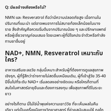
Q: มีผลข้างเคียงหรือไม่?
NMN และ Resveratrol ถือว่ามีความปลอดภัยสูง เมื่อทานใน
ปริมาณที่แนะนำ แต่อาจพบอาการไม่สบายท้องเล็กน้อยในบาง
ราย สิ่งสำคัญคือควรเริ่มต้นจากปริมาณน้อย ๆ และปรึกษาแพทย์
หรือผู้เชี่ยวชาญก่อนเสมอ โดยเฉพาะผู้ที่มีโรคประจำตัวหรือกำลัง
ทานยาอื่นอยู่
NAD+, NMN, Resveratrol เหมาะกับ
ใคร?
อาหารเสริมชะลอวัย กลุ่มนี้เหมาะสำหรับผู้ที่ต้องการดูแลสุขภาพ
เชิงรุก, ผู้ที่รู้สึกว่าร่างกายไม่สดชื่นเหมือนเดิม, ผู้ที่เข้าสู่วัย 35-40
ปีขึ้นไปที่ระดับ NAD+ เริ่มลดลงอย่างชัดเจน หรือใครก็ตามที่
สนใจในศาสตร์อายุยืนและต้องการลงทุน เพื่อสุขภาพที่ดีในระยะ
ยาว
อย่างไรก็ตาม นี่ไม่ใช่น้ำพุแห่งความเยาว์วัย ที่จะเห็นผลในคืน
เดียว แต่เป็นเครื่องมือทางวิทยาศาสตร์ ที่ช่วยสนับสนุนให้ กลไก