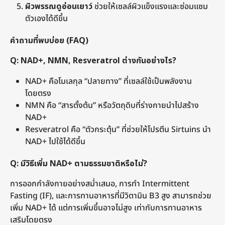
ผิวพรรณดูอ่อนเยาว
์ ช่วยให้เซลล์ผิวแข็งแรงและซ่อมแซม
ตัวเองได้ดีขึ้น
คำถามที่พบบ่อย (FAQ)
Q: NAD+, NMN, Resveratrol ต่างกันอย่างไร?
NAD+ คือโมเลกุล “ปลายทาง” ที่เซลล์ใช้เป็นพลังงาน
โดยตรง
NMN คือ “สารตั้งต้น” หรือวัตถุดิบที่ร่างกายนำไปสร้าง
NAD+
Resveratrol คือ “ตัวกระตุ้น” ที่ช่วยให้โปรตีน Sirtuins นำ
NAD+ ไปใช้ได้ดีขึ้น
Q: มีวิธีเพิ่ม NAD+ ตามธรรมชาติหรือไม่?
การออกกำลังกายอย่างสม่ำเสมอ, การทำ Intermittent
Fasting (IF), และการทานอาหารที่มีวิตามิน B3 สูง สามารถช่วย
เพิ่ม NAD+ ได้ แต่การเพิ่มขึ้นอาจไม่สูง เท่ากับการทานอาหาร
เสริมโดยตรง