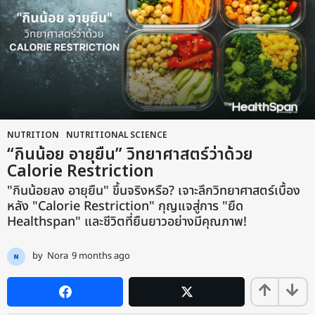
NUTRITION
,
NUTRITIONAL SCIENCE
“กินน้อย อายุยืน” วิทยาศาสตร์ว่าด้วย
Calorie Restriction
"กินน้อยลง อายุยืน" ขึ้นจริงหรือ? เจาะลึกวิทยาศาสตร์เบื้อง
หลัง "Calorie Restriction" กุญแจสู่การ "ยืด
Healthspan" และชีวิตที่ยืนยาวอย่างมีคุณภาพ!
by
Nora
9 months ago
9
m
o
n
t