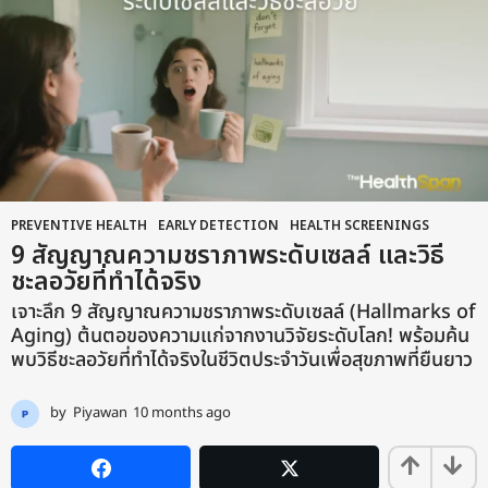
PREVENTIVE HEALTH
,
EARLY DETECTION
,
HEALTH SCREENINGS
9 สัญญาณความชราภาพระดับเซลล์ และวิธี
ชะลอวัยที่ทำได้จริง
เจาะลึก 9 สัญญาณความชราภาพระดับเซลล์ (Hallmarks of
Aging) ต้นตอของความแก่จากงานวิจัยระดับโลก! พร้อมค้น
พบวิธีชะลอวัยที่ทำได้จริงในชีวิตประจำวันเพื่อสุขภาพที่ยืนยาว
by
Piyawan
10 months ago
9
m
o
n