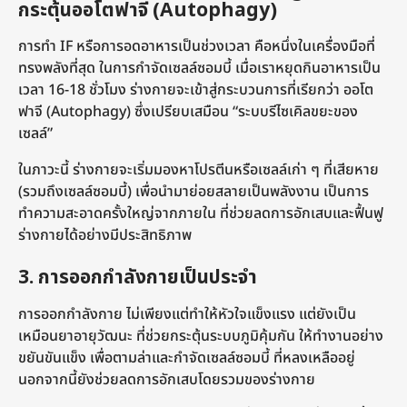
กระตุ้นออโตฟาจี (Autophagy)
การทำ IF หรือการอดอาหารเป็นช่วงเวลา คือหนึ่งในเครื่องมือที่
ทรงพลังที่สุด ในการกำจัดเซลล์ซอมบี้ เมื่อเราหยุดกินอาหารเป็น
เวลา 16-18 ชั่วโมง ร่างกายจะเข้าสู่กระบวนการที่เรียกว่า ออโต
ฟาจี (Autophagy) ซึ่งเปรียบเสมือน “ระบบรีไซเคิลขยะของ
เซลล์”
ในภาวะนี้ ร่างกายจะเริ่มมองหาโปรตีนหรือเซลล์เก่า ๆ ที่เสียหาย
(รวมถึงเซลล์ซอมบี้) เพื่อนำมาย่อยสลายเป็นพลังงาน เป็นการ
ทำความสะอาดครั้งใหญ่จากภายใน ที่ช่วยลดการอักเสบและฟื้นฟู
ร่างกายได้อย่างมีประสิทธิภาพ
3. การออกกำลังกายเป็นประจำ
การออกกำลังกาย ไม่เพียงแต่ทำให้หัวใจแข็งแรง แต่ยังเป็น
เหมือนยาอายุวัฒนะ ที่ช่วยกระตุ้นระบบภูมิคุ้มกัน ให้ทำงานอย่าง
ขยันขันแข็ง เพื่อตามล่าและกำจัดเซลล์ซอมบี้ ที่หลงเหลืออยู่
นอกจากนี้ยังช่วยลดการอักเสบโดยรวมของร่างกาย