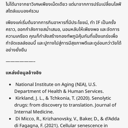
ไม่ได้มาจากยาวิเศษเพียงเม็ดเดียว แต่มาจากการปรับเปลี่ยนไลฟ์
สไตล์แบบองค์รวม
เพียงแค่เริ่มต้นจากการกินอาหารที่มีประโยชน์, ทำ IF เป็นครั้ง
คราว, ออกกำลังกายสม่ำเสมอ, นอนหลับให้เพียงพอ และจัดการ
ความเครียด คุณก็กำลังสร้างกองทัพภูมิคุ้มกันที่แข็งแกร่งเพื่อ
กำจัดเซลล์ซอมบี้ และปูทางไปสู่การมีสุขภาพดีและดูอ่อนกว่าวัยได้
อย่างยั่งยืน
——————–
แหล่งข้อมูลอ้างอิง
National Institute on Aging (NIA), U.S.
Department of Health & Human Services.
Kirkland, J. L., & Tchkonia, T. (2020). Senolytic
drugs: from discovery to translation. Journal of
Internal Medicine.
Di Micco, R., Krizhanovsky, V., Baker, D., & d’Adda
di Fagagna, F. (2021). Cellular senescence in