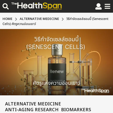
HOME
ALTERNATIVE MEDICINE
วิธีกำจัดเซลล์ซอมบี้ (Senescent
Cells) ศัตรูความอ่อนเยาว์
ALTERNATIVE MEDICINE
,
1
ANTI-AGING RESEARCH
BIOMARKERS
,
,
0