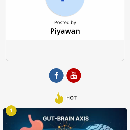
Posted by
Piyawan
HOT
1