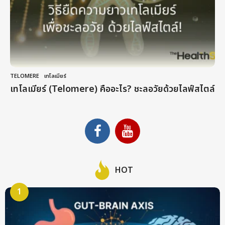
TELOMERE
,
เทโลเมียร์
เทโลเมียร์ (Telomere) คืออะไร? ชะลอวัยด้วยไลฟ์สไตล์
HOT
1