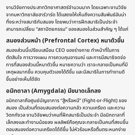
งานวิจัยทางประสาทวิทยาศาสตร์จำนวนมาก โดยเฉพาะงานวิจัย
จากมหาวิทยาลัยฮาร์วาร์ด ได้แสดงให้เห็นถึงความสัมพันธ์อันน่า
ทึ่งระหว่างสมาธิกับสมอง โดยพบว่าการฝึกสมาธิเป็นประจำ
สามารถเปลี่ยน “สถาปัตยกรรม” ของสมองในส่วนสำคัญ ๆ ได้แก่
สมองส่วนหน้า (Prefrontal Cortex) หนาตัวขึ้น
สมองส่วนนี้เปรียบเสมือน CEO ของร่างกาย ทำหน้าที่ในการ
ตัดสินใจ การวางแผน การควบคุมอารมณ์ และการมีสมาธิจดจ่อ
การที่สมองส่วนนี้หนาตัวขึ้น หมายความว่า เราจะกลายเป็นคนที่มี
เหตุผลมากขึ้น ควบคุมตัวเองได้ดีขึ้น และมีสมาธิในการทำงานดี
ขึ้นอย่างเห็นได้ชัด
อมิกดาลา (Amygdala) มีขนาดเล็กลง
อมิกดาลาคือศูนย์บัญชาการ “สู้หรือหนี” (Fight-or-Flight) ของ
สมอง เป็นส่วนที่ตอบสนองต่อความกลัว ความเครียด และความ
วิตกกังวล งานวิจัยพบว่าคนที่ฝึกสมาธิเป็นประจำ มีอมิกดาลาที่
เล็กลงและทำงานน้อยลง ผลลัพธ์คือคุณจะกลายเป็นคนที่สงบขึ้น
ตอบสนองต่อความเครียดได้ดีขึ้น ไม่หัวร้อนหรือตื่นตระหนกง่าย