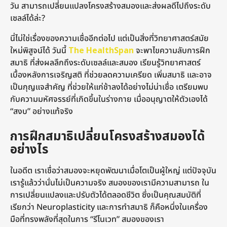
วัน สามารถเปลี่ยนแปลงโครงสร้างสมองและส่งผลดีไปถึงระดับ
o
เซลล์ได้ล่ะ?
นี่ไม่ใช่เรื่องของความเชื่ออีกต่อไป แต่เป็นสิ่งที่วิทยาศาสตร์สมัย
ใหม่พิสูจน์ได้ วันนี้
The HealthSpan
จะพาไขความลับการฝึก
สมาธิ ที่ส่งผลลึกถึงระดับเซลล์และสมอง เรียนรู้วิทยาศาสตร์
เบื้องหลังการเจริญสติ ที่ช่วยลดความเครียด เพิ่มสมาธิ และอาจ
เป็นกุญแจสำคัญ ที่ช่วยให้แก่ช้าลงได้อย่างไม่น่าเชื่อ เตรียมพบ
กับความมหัศจรรย์ที่เกิดขึ้นในร่างกาย เมื่ออนุญาตให้ตัวเองได้
“สงบ” อย่างแท้จริง
การฝึกสมาธิเปลี่ยนโครงสร้างสมองได้
อย่างไร
ในอดีต เราเชื่อว่าสมองจะหยุดพัฒนาเมื่อโตเป็นผู้ใหญ่ แต่ปัจจุบัน
เรารู้แล้วว่านั่นไม่เป็นความจริง สมองของเรามีความสามารถ ใน
การเปลี่ยนแปลงและปรับตัวได้ตลอดชีวิต ซึ่งเป็นคุณสมบัติที่
เรียกว่า Neuroplasticity และการทำสมาธิ ก็คือหนึ่งในเครื่อง
มือที่ทรงพลังที่สุดในการ “รีโนเวท” สมองของเรา